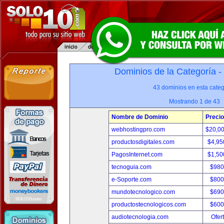
Dominios de la Categoría -
43 dominios en esta categ
Mostrando 1 de 43
Nombre de Dominio
Precio
webhostingpro.com
$20,0
productosdigitales.com
$4,95
PagosInternet.com
$1,50
tecnoguia.com
$980
e-Soporte.com
$800
mundotecnologico.com
$690
productostecnologicos.com
$600
audiotecnologia.com
Ofer