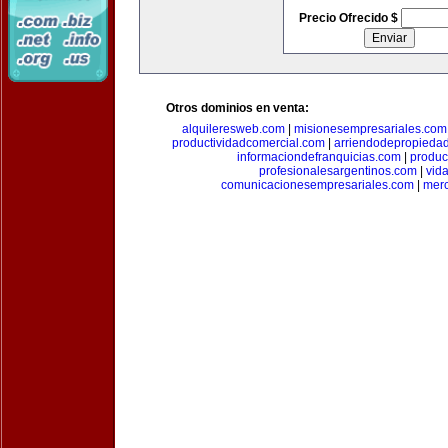
Precio Ofrecido $
Otros dominios en venta:
alquileresweb.com
|
misionesempresariales.com
productividadcomercial.com
|
arriendodepropieda
informaciondefranquicias.com
|
produc
profesionalesargentinos.com
|
vid
comunicacionesempresariales.com
|
mer