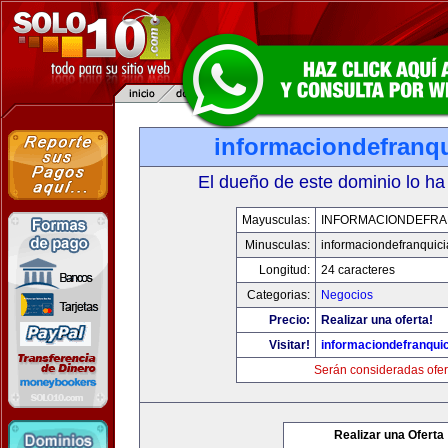
informaciondefranq
El dueño de este dominio lo ha
Mayusculas:
INFORMACIONDEFRA
Minusculas:
informaciondefranquic
Longitud:
24 caracteres
Categorias:
Negocios
Precio:
Realizar una oferta!
Visitar!
informaciondefranqui
Serán consideradas ofer
Realizar una Oferta